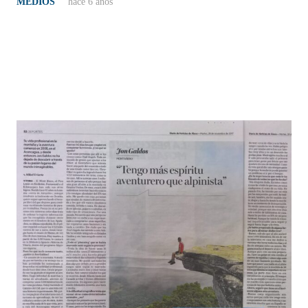
MEDIOS
hace 6 años