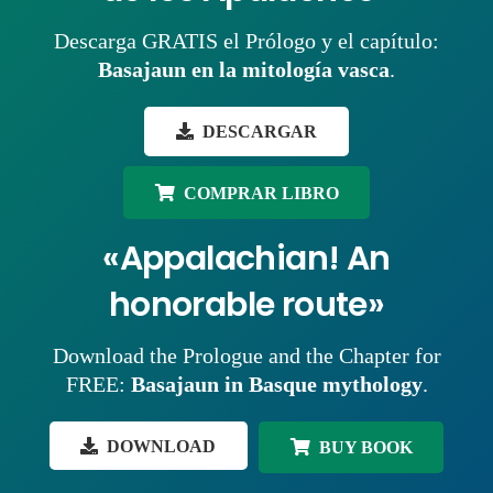
Descarga GRATIS el Prólogo y el capítulo:
Basajaun en la mitología vasca
.
DESCARGAR
COMPRAR LIBRO
«Appalachian! An
honorable route»
Download the Prologue and the Chapter for
FREE:
Basajaun in Basque mythology
.
DOWNLOAD
BUY BOOK