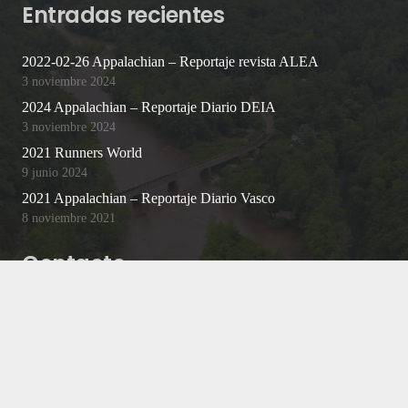
Entradas recientes
2022-02-26 Appalachian – Reportaje revista ALEA
3 noviembre 2024
2024 Appalachian – Reportaje Diario DEIA
3 noviembre 2024
2021 Runners World
9 junio 2024
2021 Appalachian – Reportaje Diario Vasco
8 noviembre 2021
Contacto
contacto@jongaldos.com
Bizkaia / Málaga, Spain.